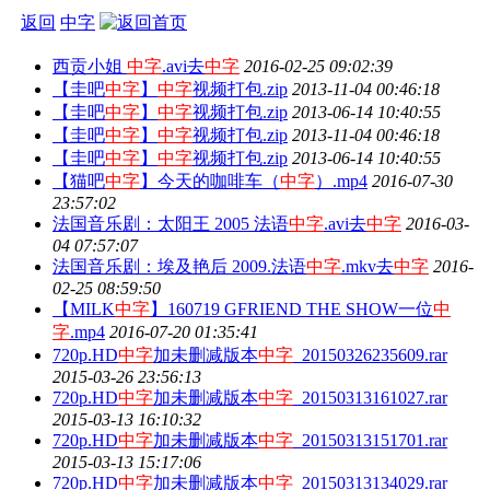
返回
中字
西贡小姐
中字
.avi去
中字
2016-02-25 09:02:39
【圭吧
中字
】
中字
视频打包.zip
2013-11-04 00:46:18
【圭吧
中字
】
中字
视频打包.zip
2013-06-14 10:40:55
【圭吧
中字
】
中字
视频打包.zip
2013-11-04 00:46:18
【圭吧
中字
】
中字
视频打包.zip
2013-06-14 10:40:55
【猫吧
中字
】今天的咖啡车（
中字
）.mp4
2016-07-30
23:57:02
法国音乐剧：太阳王 2005 法语
中字
.avi去
中字
2016-03-
04 07:57:07
法国音乐剧：埃及艳后 2009.法语
中字
.mkv去
中字
2016-
02-25 08:59:50
【MILK
中字
】160719 GFRIEND THE SHOW一位
中
字
.mp4
2016-07-20 01:35:41
720p.HD
中字
加未删减版本
中字
_20150326235609.rar
2015-03-26 23:56:13
720p.HD
中字
加未删减版本
中字
_20150313161027.rar
2015-03-13 16:10:32
720p.HD
中字
加未删减版本
中字
_20150313151701.rar
2015-03-13 15:17:06
720p.HD
中字
加未删减版本
中字
_20150313134029.rar