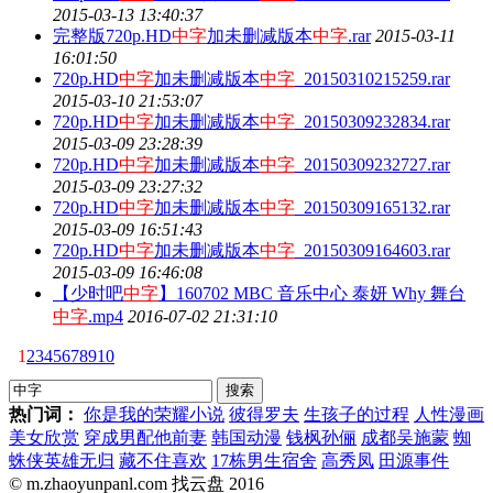
2015-03-13 13:40:37
完整版720p.HD
中字
加未删减版本
中字
.rar
2015-03-11
16:01:50
720p.HD
中字
加未删减版本
中字
_20150310215259.rar
2015-03-10 21:53:07
720p.HD
中字
加未删减版本
中字
_20150309232834.rar
2015-03-09 23:28:39
720p.HD
中字
加未删减版本
中字
_20150309232727.rar
2015-03-09 23:27:32
720p.HD
中字
加未删减版本
中字
_20150309165132.rar
2015-03-09 16:51:43
720p.HD
中字
加未删减版本
中字
_20150309164603.rar
2015-03-09 16:46:08
【少时吧
中字
】160702 MBC 音乐中心 泰妍 Why 舞台
中字
.mp4
2016-07-02 21:31:10
1
2
3
4
5
6
7
8
9
10
热门词：
你是我的荣耀小说
彼得罗夫
生孩子的过程
人性漫画
美女欣赏
穿成男配他前妻
韩国动漫
钱枫孙俪
成都吴施蒙
蜘
蛛侠英雄无归
藏不住喜欢
17栋男生宿舍
高秀凤
田源事件
© m.zhaoyunpanl.com 找云盘 2016