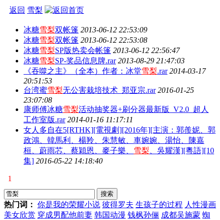
返回
雪梨
冰糖
雪梨
双帐篷
2013-06-12 22:53:09
冰糖
雪梨
双帐篷
2013-06-12 22:53:08
冰糖
雪梨
SP版热卖会帐篷
2013-06-12 22:56:47
冰糖
雪梨
SP-奖品信息牌.rar
2013-08-29 21:47:03
《吞噬之主》（全本）作者：冰堂
雪梨
.rar
2014-03-17
20:51:53
台湾蜜
雪梨
无公害栽培技术_郑亚宗.rar
2016-01-25
23:07:08
康师傅冰糖
雪梨
活动抽奖器+刷分器最新版_V2.0_超人
工作室版.rar
2014-01-16 11:17:11
女人多自在5[RTHK][電視劇][2016年][主演：郭羨妮、郭
政鴻、韓馬利、楊羚、朱慧敏、車婉婉、湯怡、陳嘉
桓、蔚雨芯、蔡穎恩、麥子樂、
雪梨
、吳耀漢][粵語][10
集]
2016-05-22 14:18:40
1
热门词：
你是我的荣耀小说
彼得罗夫
生孩子的过程
人性漫画
美女欣赏
穿成男配他前妻
韩国动漫
钱枫孙俪
成都吴施蒙
蜘